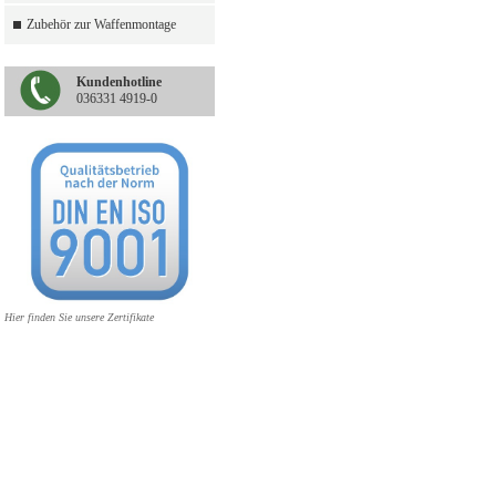
Zubehör zur Waffenmontage
Kundenhotline
036331 4919-0
Hier finden Sie unsere Zertifikate