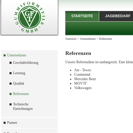
STARTSEITE
JAGDBEDARF
Startseite
>
Unternehmen
>
Referenzen
Referenzen
Unternehmen
Unsere Referenzliste ist umfangreich. Eine klei
Geschäftsführung
Ate - Tewes
Leistung
Continental
Mercedes Benz
Qualität
MOV'IT
Volkswagen
Referenzen
Technische
Einrichtungen
Partner