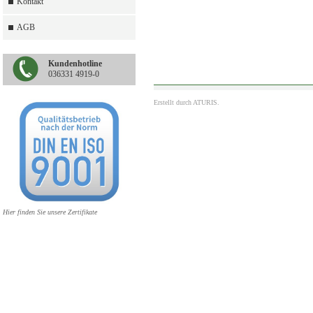
Kontakt
AGB
Kundenhotline
036331 4919-0
Erstellt durch
ATURIS.
Hier finden Sie unsere Zertifikate