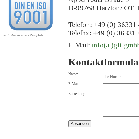
D-99768 Harztor / OT 
Telefon: +49 (0) 36331 
Telefax: +49 (0) 36331 
Hier finden Sie unsere Zertifikate
E-Mail:
info(at)gft-gmb
Kontaktformula
Name:
E-Mail:
Bemerkung: