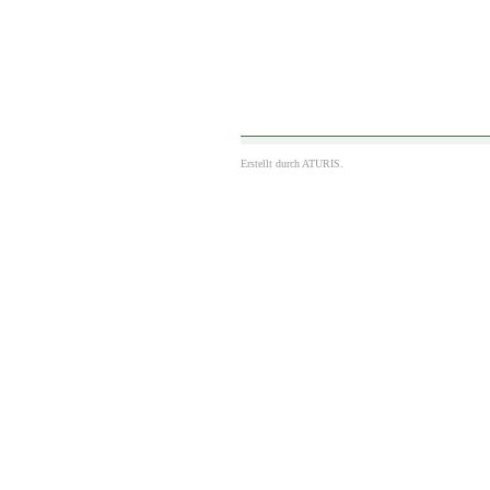
Erstellt durch
ATURIS.