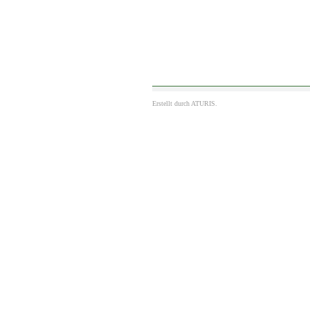
Erstellt durch
ATURIS.