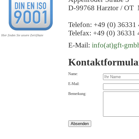
D-99768 Harztor / OT 
Telefon: +49 (0) 36331 
Telefax: +49 (0) 36331 
Hier finden Sie unsere Zertifikate
E-Mail:
info(at)gft-gmb
Kontaktformula
Name:
E-Mail:
Bemerkung: