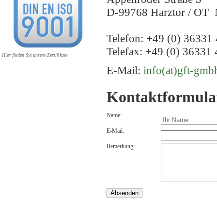
D-99768 Harztor / OT 
Telefon: +49 (0) 36331 
Telefax: +49 (0) 36331 
Hier finden Sie unsere Zertifikate
E-Mail:
info(at)gft-gmb
Kontaktformula
Name:
E-Mail:
Bemerkung: