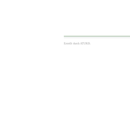
Erstellt durch
ATURIS.