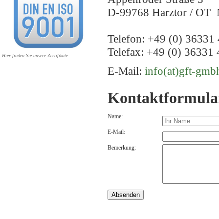
D-99768 Harztor / OT 
Telefon: +49 (0) 36331 
Telefax: +49 (0) 36331 
Hier finden Sie unsere Zertifikate
E-Mail:
info(at)gft-gmb
Kontaktformula
Name:
E-Mail:
Bemerkung: