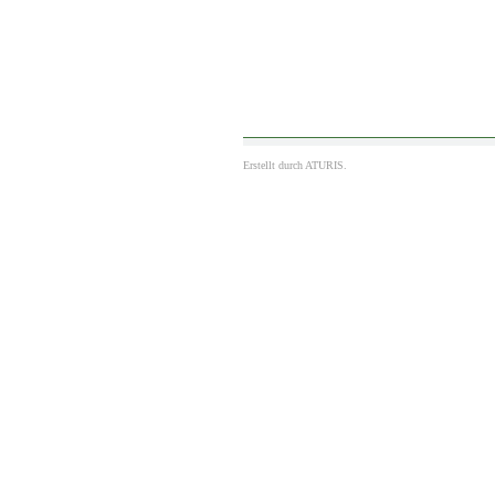
Erstellt durch
ATURIS.