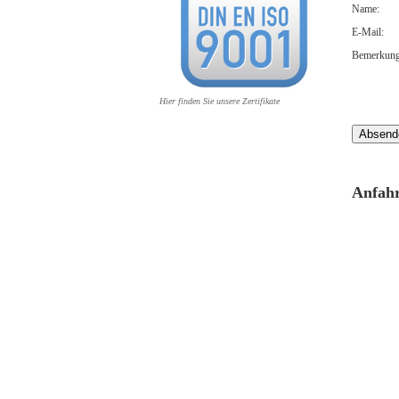
Name:
E-Mail:
Bemerkung
Hier finden Sie unsere Zertifikate
Anfahr