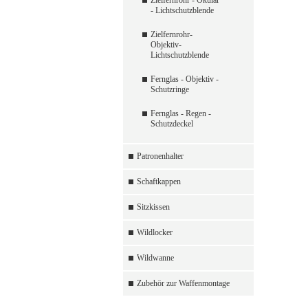
Zielfernrohr - Okular
- Lichtschutzblende
Zielfernrohr-
Objektiv-
Lichtschutzblende
Fernglas - Objektiv -
Schutzringe
Fernglas - Regen -
Schutzdeckel
Patronenhalter
Schaftkappen
Sitzkissen
Wildlocker
Wildwanne
Zubehör zur Waffenmontage