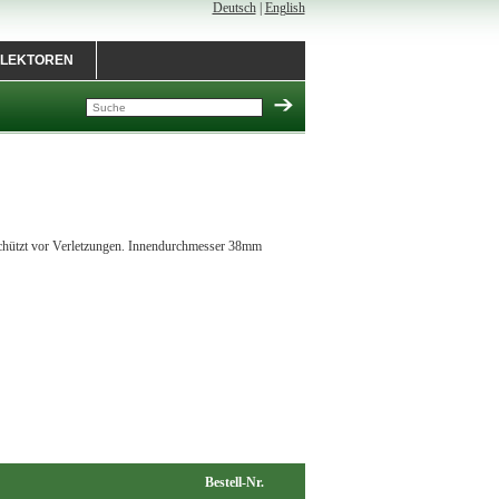
Deutsch
|
English
LEKTOREN
 schützt vor Verletzungen. Innendurchmesser 38mm
Bestell-Nr.