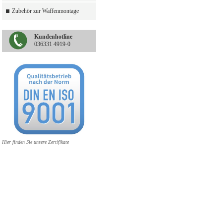
Zubehör zur Waffenmontage
Kundenhotline
036331 4919-0
Hier finden Sie unsere Zertifikate