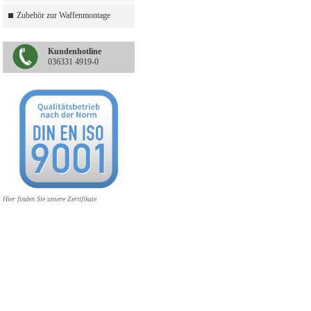
Zubehör zur Waffenmontage
Kundenhotline
036331 4919-0
Hier finden Sie unsere Zertifikate