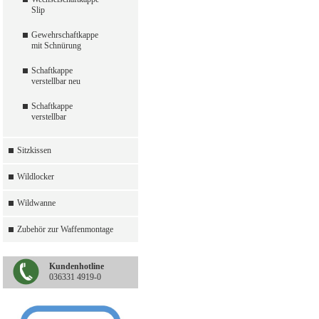
Slip
Gewehrschaftkappe
mit Schnürung
Schaftkappe
verstellbar neu
Schaftkappe
verstellbar
Sitzkissen
Wildlocker
Wildwanne
Zubehör zur Waffenmontage
Kundenhotline
036331 4919-0