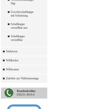
Slip
Gewehrschaftkappe
mit Schnürung
Schaftkappe
verstellbar neu
Schaftkappe
verstellbar
Sitzkissen
Wildlocker
Wildwanne
Zubehör zur Waffenmontage
Kundenhotline
036331 4919-0