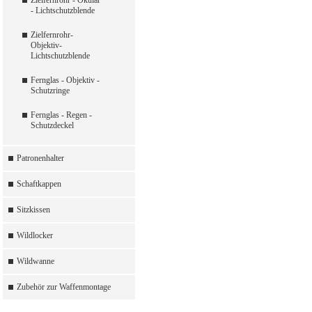
Zielfernrohr - Okular
- Lichtschutzblende
Zielfernrohr-
Objektiv-
Lichtschutzblende
Fernglas - Objektiv -
Schutzringe
Fernglas - Regen -
Schutzdeckel
Patronenhalter
Schaftkappen
Sitzkissen
Wildlocker
Wildwanne
Zubehör zur Waffenmontage