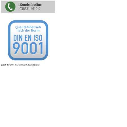
Kundenhotline
036331 4919-0
Hier finden Sie unsere Zertifikate