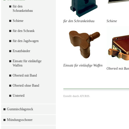
für den
Schrankeinbau
Schiene
für den Schrankeinbau
Schiene
für den Schrank
für den Jagdwagen
Ersatzbänder
Einsatz für einläufige
Waffen
Einsatz für einläufige Waffen
Oberteil mit Ba
Oberteil mit Band
Oberteil ohne Band
Unterteil
Erstellt durch
ATURIS.
Gummischlagstock
Mündungsschoner