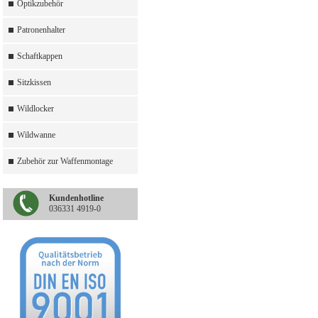
Optikzubehör
Patronenhalter
Schaftkappen
Sitzkissen
Wildlocker
Wildwanne
Zubehör zur Waffenmontage
Kundenhotline
036331 4919-0