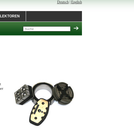
Deutsch
|
English
LEKTOREN
t
ner