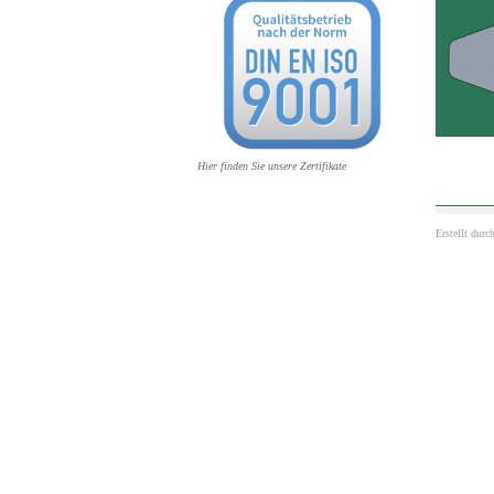
Hier finden Sie unsere Zertifikate
Erstellt durc