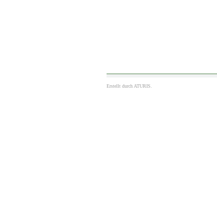
Erstellt durch
ATURIS.