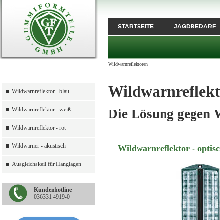
STARTSEITE
JAGDBEDARF
Wildwarnreflektoren
Wildwarnreflek
Wildwarnreflektor - blau
Wildwarnreflektor - weiß
Die Lösung gegen W
Wildwarnreflektor - rot
Wildwarner - akustisch
Wildwarnreflektor - optis
Ausgleichskeil für Hanglagen
Kundenhotline
036331 4919-0