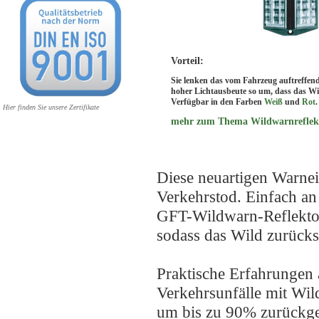
Vorteil:
Sie lenken das vom Fahrzeug auftreffend
hoher Lichtausbeute so um, dass das Wi
Verfügbar in den Farben
Weiß
und
Rot
.
Hier finden Sie unsere Zertifikate
mehr zum Thema Wildwarnreflekt
Diese neuartigen Warne
Verkehrstod. Einfach an
GFT-Wildwarn-Reflektor
sodass das Wild zurücks
Praktische Erfahrungen a
Verkehrsunfälle mit W
um bis zu 90% zurückg