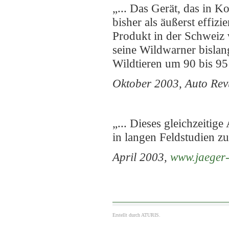
„... Das Gerät, das in K
bisher als äußerst effiz
Produkt in der Schweiz 
seine Wildwarner bisla
Wildtieren um 90 bis 95 
Oktober 2003, Auto Rev
„... Dieses gleichzeiti
in langen Feldstudien z
April 2003,
www.jaeger-
Erstellt durch
ATURIS.