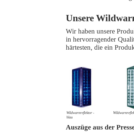
Unsere Wildwar
Wir haben unsere Produk
in hervorragender Quali
härtesten, die ein Produ
Wildwarnreflektor -
Wildwarnreflek
blau
Auszüge aus der Press