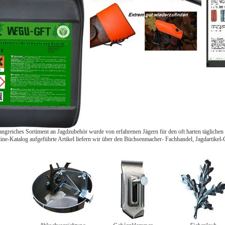
greiches Sortiment an Jagdzubehör wurde von erfahrenen Jägern für den oft harten täglichen E
ine-Katalog aufgeführte Artikel liefern wir über den Büchsenmacher- Fachhandel, Jagdartikel