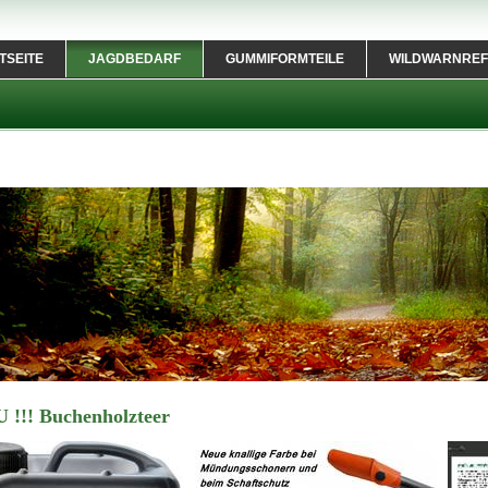
TSEITE
JAGDBEDARF
GUMMIFORMTEILE
WILDWARNREF
U !!! Buchenholzteer