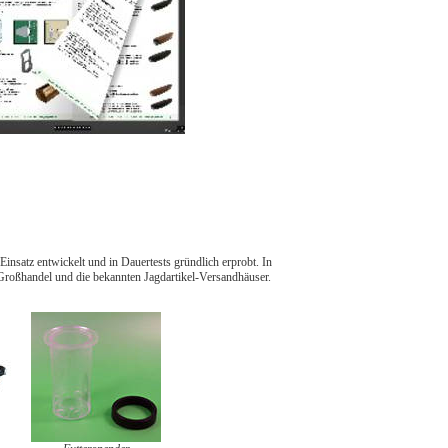
insatz entwickelt und in Dauertests gründlich erprobt. In
-Großhandel und die bekannten Jagdartikel-Versandhäuser.