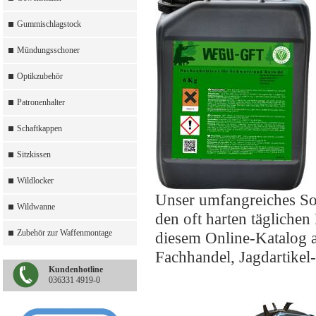
Gummischlagstock
Mündungsschoner
Optikzubehör
Patronenhalter
Schaftkappen
Sitzkissen
Wildlocker
Unser umfangreiches So
Wildwanne
den oft harten täglichen
Zubehör zur Waffenmontage
diesem Online-Katalog a
Fachhandel, Jagdartikel
Kundenhotline
036331 4919-0