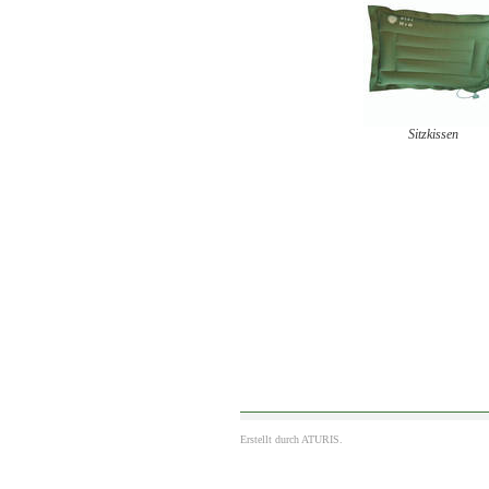
Sitzkissen
Erstellt durch
ATURIS.