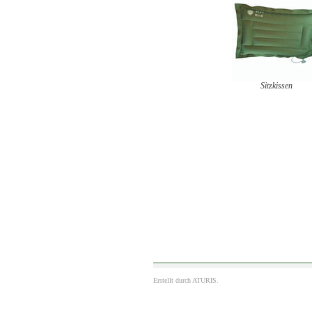
Sitzkissen
Erstellt durch
ATURIS.