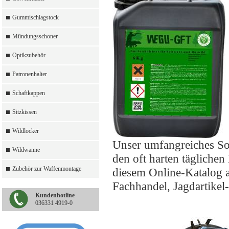
Gummischlagstock
Mündungsschoner
Optikzubehör
Patronenhalter
Schaftkappen
Sitzkissen
Wildlocker
Unser umfangreiches So
Wildwanne
den oft harten täglichen
Zubehör zur Waffenmontage
diesem Online-Katalog a
Fachhandel, Jagdartikel
Kundenhotline
036331 4919-0