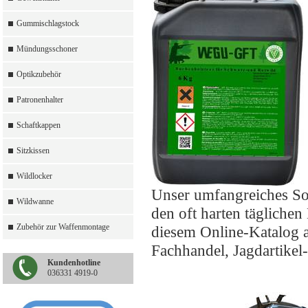
Gummischlagstock
Mündungsschoner
Optikzubehör
Patronenhalter
Schaftkappen
Sitzkissen
Wildlocker
Unser umfangreiches So
Wildwanne
den oft harten täglichen
Zubehör zur Waffenmontage
diesem Online-Katalog a
Fachhandel, Jagdartikel
Kundenhotline
036331 4919-0