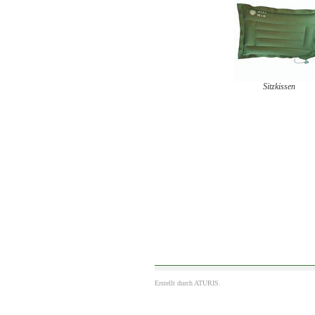
Sitzkissen
Erstellt durch
ATURIS.