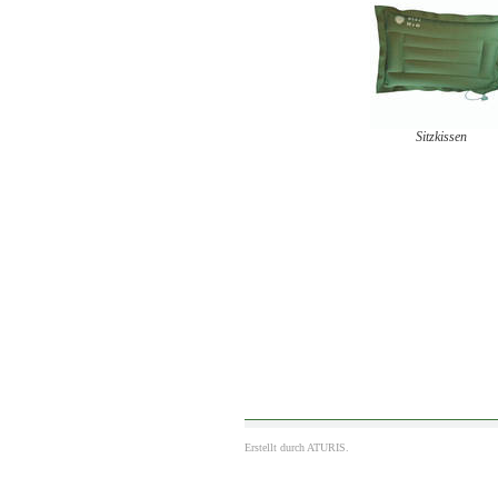
Sitzkissen
Erstellt durch
ATURIS.