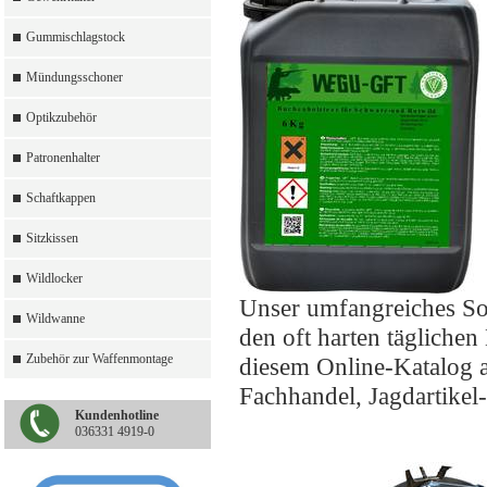
Gummischlagstock
Mündungsschoner
Optikzubehör
Patronenhalter
Schaftkappen
Sitzkissen
Wildlocker
Unser umfangreiches So
Wildwanne
den oft harten täglichen
Zubehör zur Waffenmontage
diesem Online-Katalog a
Fachhandel, Jagdartikel
Kundenhotline
036331 4919-0