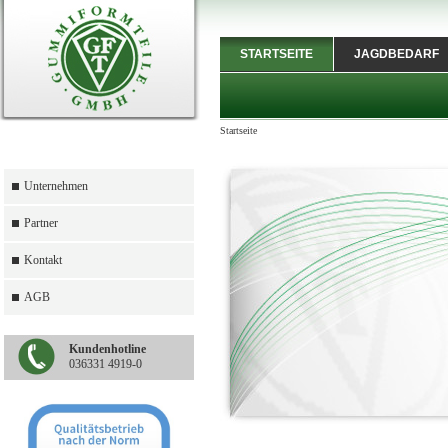
STARTSEITE
JAGDBEDARF
Startseite
Unternehmen
Partner
Kontakt
AGB
Kundenhotline
036331 4919-0