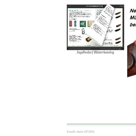
Jagdbedarf Blätterkatalog
Erstellt durch
ATURIS.