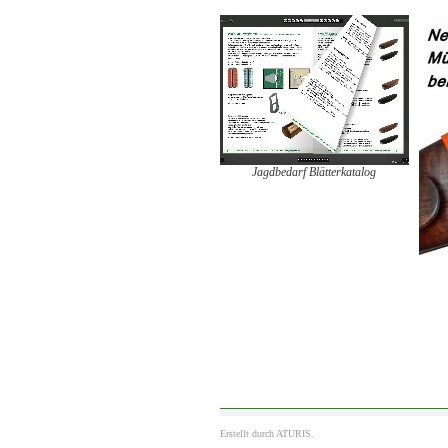
Jagdbedarf Blätterkatalog
Erstellt durch
ATURIS.