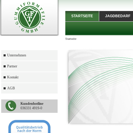
STARTSEITE
JAGDBEDARF
Startseite
Unternehmen
Partner
Kontakt
AGB
Kundenhotline
036331 4919-0