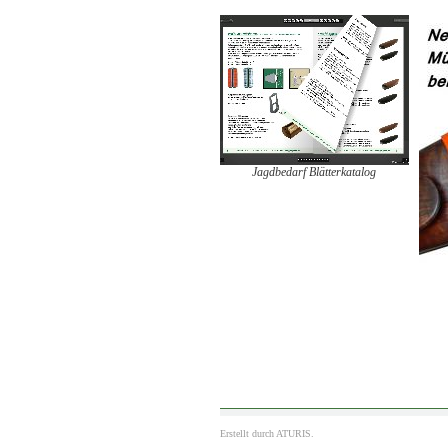
Jagdbedarf Blätterkatalog
Erstellt durch
ATURIS.