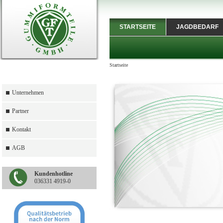
STARTSEITE
JAGDBEDARF
Startseite
Unternehmen
Partner
Kontakt
AGB
Kundenhotline
036331 4919-0