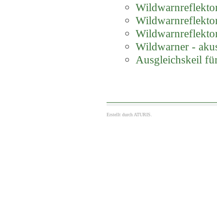
Wildwarnreflektor
Wildwarnreflektor
Wildwarnreflektor
Wildwarner - akus
Ausgleichskeil f
Erstellt durch
ATURIS.