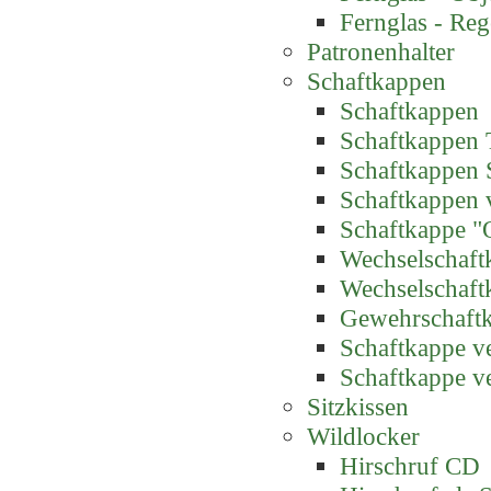
Fernglas - Reg
Patronenhalter
Schaftkappen
Schaftkappen
Schaftkappen 
Schaftkappen 
Schaftkappen 
Schaftkappe "
Wechselschaft
Wechselschaft
Gewehrschaft
Schaftkappe ve
Schaftkappe ve
Sitzkissen
Wildlocker
Hirschruf CD