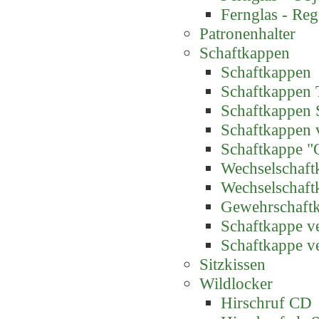
Fernglas - Reg
Patronenhalter
Schaftkappen
Schaftkappen
Schaftkappen 
Schaftkappen 
Schaftkappen 
Schaftkappe "
Wechselschaft
Wechselschaft
Gewehrschaft
Schaftkappe ve
Schaftkappe ve
Sitzkissen
Wildlocker
Hirschruf CD