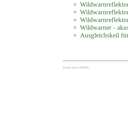
Wildwarnreflektor
Wildwarnreflektor
Wildwarnreflektor
Wildwarner - akus
Ausgleichskeil f
Erstellt durch
ATURIS.