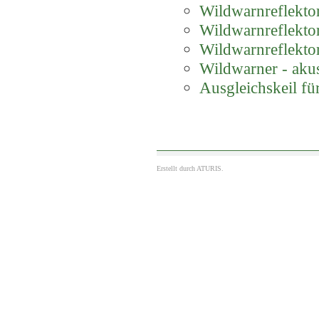
Wildwarnreflektor
Wildwarnreflektor
Wildwarnreflektor
Wildwarner - akus
Ausgleichskeil f
Erstellt durch
ATURIS.