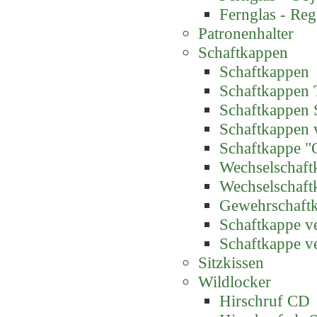
Fernglas - Reg
Patronenhalter
Schaftkappen
Schaftkappen
Schaftkappen 
Schaftkappen 
Schaftkappen 
Schaftkappe "
Wechselschaft
Wechselschaft
Gewehrschaft
Schaftkappe ve
Schaftkappe ve
Sitzkissen
Wildlocker
Hirschruf CD