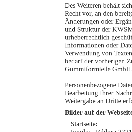
Des Weiteren behält si
Recht vor, an den bereit
Änderungen oder Ergän
und Struktur der KWSM 
urheberrechtlich geschüt
Informationen oder Date
Verwendung von Texten, 
bedarf der vorherigen 
Gummiformteile GmbH
Personenbezogene Daten 
Bearbeitung Ihrer Nachr
Weitergabe an Dritte erf
Bilder auf der Webseit
Startseite:
Fotolia - Bildnr.: 332