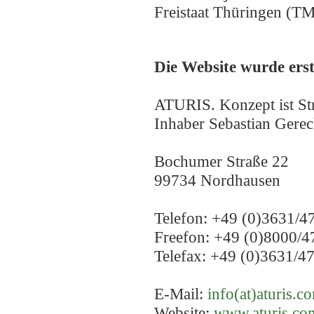
Freistaat Thüringen (
Die Website wurde erst
ATURIS. Konzept ist Str
Inhaber Sebastian Gere
Bochumer Straße 22
99734 Nordhausen
Telefon: +49 (0)3631/4
Freefon: +49 (0)8000/4
Telefax: +49 (0)3631/4
E-Mail:
info(at)aturis.c
Website:
www.aturis.co