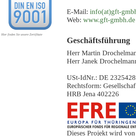
E-Mail:
info(at)gft-gmb
Web:
www.gft-gmbh.de
Hier finden Sie unsere Zertifikate
Geschäftsführung
Herr Martin Drochelma
Herr Janek Drochelman
USt-IdNr.: DE 232542
Rechtsform: Gesellschaf
HRB Jena 402226
Dieses Projekt wird vo