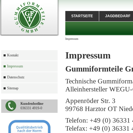
STARTSEITE
JAGDBEDARF
Impressum
Impressum
Kontakt
Impressum
Gummiformteile 
Datenschutz
Technische Gummiforma
Alleinhersteller WEG
Sitemap
Appenröder Str. 3
Kundenhotline
99768 Harztor OT Nied
036331 4919-0
Telefon: +49 (0) 36331 
Telefax: +49 (0) 36331 