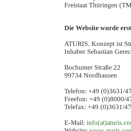
Freistaat Thüringen (
Die Website wurde erst
ATURIS. Konzept ist Str
Inhaber Sebastian Gere
Bochumer Straße 22
99734 Nordhausen
Telefon: +49 (0)3631/4
Freefon: +49 (0)8000/4
Telefax: +49 (0)3631/4
E-Mail:
info(at)aturis.c
Website:
www.aturis.co