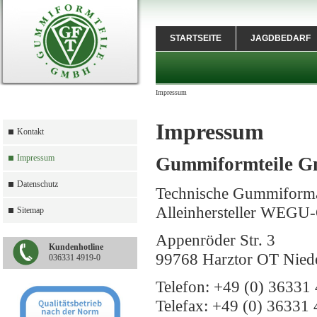
STARTSEITE
JAGDBEDARF
Impressum
Impressum
Kontakt
Impressum
Gummiformteile 
Datenschutz
Technische Gummiforma
Alleinhersteller WEG
Sitemap
Appenröder Str. 3
Kundenhotline
99768 Harztor OT Nied
036331 4919-0
Telefon: +49 (0) 36331 
Telefax: +49 (0) 36331 