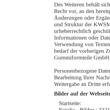
Des Weiteren behält si
Recht vor, an den bereit
Änderungen oder Ergän
und Struktur der KWSM 
urheberrechtlich geschüt
Informationen oder Date
Verwendung von Texten, 
bedarf der vorherigen 
Gummiformteile GmbH
Personenbezogene Daten 
Bearbeitung Ihrer Nachr
Weitergabe an Dritte erf
Bilder auf der Webseit
Startseite:
Fotolia - Bildnr.: 332