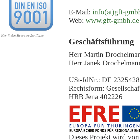
E-Mail:
info(at)gft-gmb
Web:
www.gft-gmbh.de
Hier finden Sie unsere Zertifikate
Geschäftsführung
Herr Martin Drochelma
Herr Janek Drochelman
USt-IdNr.: DE 232542
Rechtsform: Gesellschaf
HRB Jena 402226
Dieses Projekt wird vo