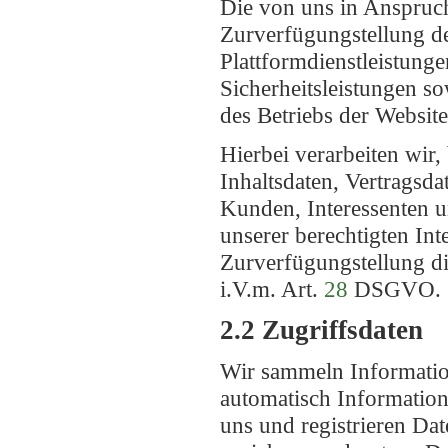
Die von uns in Anspruc
Zurverfügungstellung de
Plattformdienstleistung
Sicherheitsleistungen s
des Betriebs der Website
Hierbei verarbeiten wir
Inhaltsdaten, Vertrags
Kunden, Interessenten 
unserer berechtigten Int
Zurverfügungstellung d
i.V.m. Art.
28
DSGVO.
2.2 Zugriffsdaten
Wir sammeln Information
automatisch Information
uns und registrieren Da