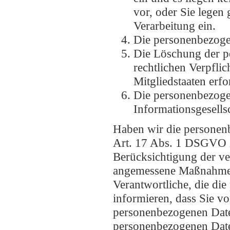
vor, oder Sie lege
Verarbeitung ein.
Die personenbezoge
Die Löschung der pe
rechtlichen Verpfli
Mitgliedstaaten erfo
Die personenbezoge
Informationsgesell
Haben wir die personen
Art. 17 Abs. 1 DSGVO zu
Berücksichtigung der v
angemessene Maßnahmen,
Verantwortliche, die di
informieren, dass Sie v
personenbezogenen Date
personenbezogenen Date