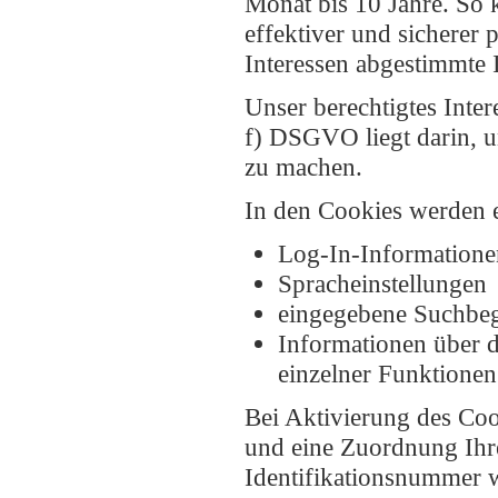
Monat bis 10 Jahre. So 
effektiver und sicherer 
Interessen abgestimmte 
Unser berechtigtes Inte
f) DSGVO liegt darin, un
zu machen.
In den Cookies werden 
Log-In-Informatione
Spracheinstellungen
eingegebene Suchbeg
Informationen über 
einzelner Funktionen 
Bei Aktivierung des Co
und eine Zuordnung Ihr
Identifikationsnummer 