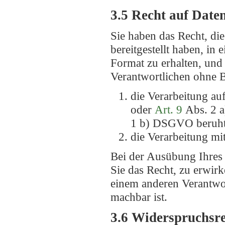
3.5 Recht auf Date
Sie haben das Recht, di
bereitgestellt haben, in
Format zu erhalten, und
Verantwortlichen ohne B
die Verarbeitung au
oder
Art. 9
Abs. 2 
1 b) DSGVO beruh
die Verarbeitung mit
Bei der Ausübung Ihres
Sie das Recht, zu erwir
einem anderen Verantwor
machbar ist.
3.6 Widerspruchsr