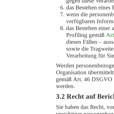
gegen diese Verarbe
das Bestehen eines 
wenn die personenb
verfügbaren Informa
das Bestehen einer 
Profiling gemäß
Art
diesen Fällen – aus
sowie die Tragweite
Verarbeitung für Sie
Werden personenbezogene
Organisation übermittelt
gemäß Art. 46 DSGVO i
werden.
3.2 Recht auf Beri
Sie haben das Recht, vo
unrichtiger personenbez