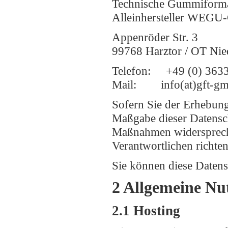
Technische Gummiforma
Alleinhersteller WEG
Appenröder Str. 3
99768 Harztor / OT Nie
Telefon: +49 (0) 3633
Mail: info(at)gft-
Sofern Sie der Erhebung
Maßgabe dieser Datensc
Maßnahmen widerspreche
Verantwortlichen richten
Sie können diese Datens
2 Allgemeine Nu
2.1 Hosting