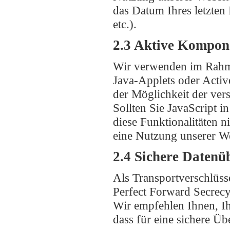
das Datum Ihres letzten
etc.).
2.3 Aktive Kompon
Wir verwenden im Rahm
Java-Applets oder Activ
der Möglichkeit der ver
Sollten Sie JavaScript i
diese Funktionalitäten 
eine Nutzung unserer We
2.4 Sichere Datenü
Als Transportverschlüss
Perfect Forward Secrecy
Wir empfehlen Ihnen, Ih
dass für eine sichere Ü