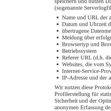
speichern und nutzen Da
(sogenannte Serverlogfi
Name und URL der a
Datum und Uhrzeit d
übertragene Datenm
Meldung über erfolg
Browsertyp und Bro
Betriebssystem
Referer URL (d.h. di
Websites, die vom S
Internet-Service-Pro
IP-Adresse und der 
Wir nutzen diese Protok
Profilerstellung für sta
Sicherheit und der Opti
anonymen Erfassung der 