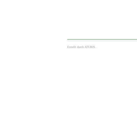
Erstellt durch
ATURIS.