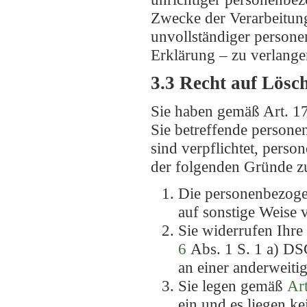
Zwecke der Verarbeitung
unvollständiger persone
Erklärung – zu verlange
3.3 Recht auf Lösc
Sie haben gemäß Art. 1
Sie betreffende persone
sind verpflichtet, pers
der folgenden Gründe zut
Die personenbezogen
auf sonstige Weise 
Sie widerrufen Ihre
6
Abs. 1 S. 1 a) 
an einer anderweiti
Sie legen gemäß
Art
ein und es liegen k