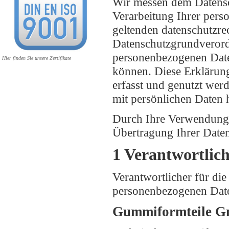
Wir messen dem Datensc
Verarbeitung Ihrer pers
geltenden datenschutzrec
Datenschutzgrundveror
personenbezogenen Date
Hier finden Sie unsere Zertifikate
können. Diese Erklärun
erfasst und genutzt we
mit persönlichen Daten 
Durch Ihre Verwendung 
Übertragung Ihrer Date
1 Verantwortlic
Verantwortlicher für di
personenbezogenen Date
Gummiformteile 