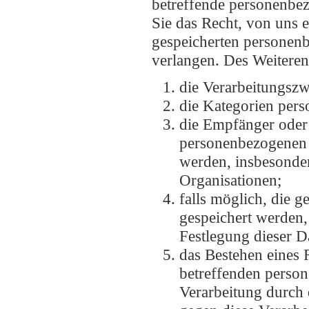
betreffende personenbezo
Sie das Recht, von uns e
gespeicherten personenb
verlangen. Des Weiteren
die Verarbeitungsz
die Kategorien pers
die Empfänger oder
personenbezogenen 
werden, insbesonder
Organisationen;
falls möglich, die 
gespeichert werden, o
Festlegung dieser D
das Bestehen eines 
betreffenden perso
Verarbeitung durch 