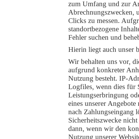
zum Umfang und zur Art
Abrechnungszwecken, um
Clicks zu messen. Aufgr
standortbezogene Inhalt
Fehler suchen und beheb
Hierin liegt auch unser
Wir behalten uns vor, d
aufgrund konkreter Anha
Nutzung besteht. IP-Adr
Logfiles, wenn dies für 
Leistungserbringung ode
eines unserer Angebote
nach Zahlungseingang lö
Sicherheitszwecke nicht 
dann, wenn wir den kon
Nutzung unserer Website