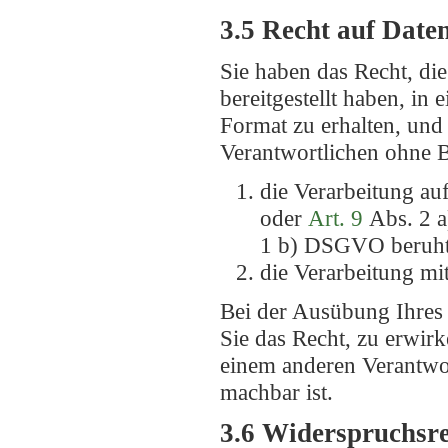
3.5 Recht auf Date
Sie haben das Recht, di
bereitgestellt haben, in
Format zu erhalten, und
Verantwortlichen ohne B
die Verarbeitung au
oder
Art. 9
Abs. 2 
1 b) DSGVO beruh
die Verarbeitung mit
Bei der Ausübung Ihres
Sie das Recht, zu erwir
einem anderen Verantwor
machbar ist.
3.6 Widerspruchsr