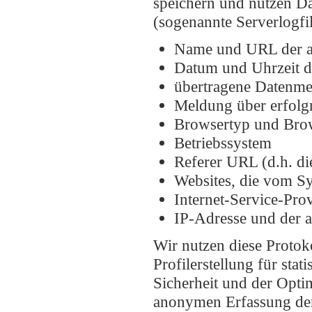
speichern und nutzen Da
(sogenannte Serverlogfi
Name und URL der a
Datum und Uhrzeit d
übertragene Datenm
Meldung über erfolg
Browsertyp und Bro
Betriebssystem
Referer URL (d.h. di
Websites, die vom S
Internet-Service-Pro
IP-Adresse und der 
Wir nutzen diese Protok
Profilerstellung für sta
Sicherheit und der Opti
anonymen Erfassung der 