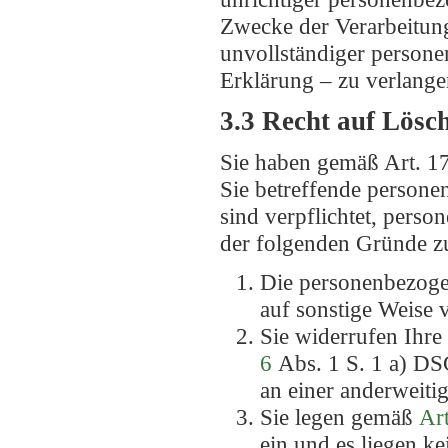
Zwecke der Verarbeitung
unvollständiger persone
Erklärung – zu verlange
3.3 Recht auf Lösc
Sie haben gemäß Art. 1
Sie betreffende persone
sind verpflichtet, pers
der folgenden Gründe zut
Die personenbezogen
auf sonstige Weise 
Sie widerrufen Ihre
6
Abs. 1 S. 1 a) 
an einer anderweiti
Sie legen gemäß
Art
ein und es liegen k