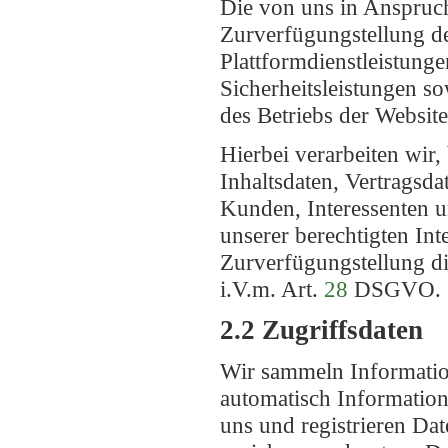
Die von uns in Anspruc
Zurverfügungstellung de
Plattformdienstleistung
Sicherheitsleistungen s
des Betriebs der Website
Hierbei verarbeiten wir
Inhaltsdaten, Vertrags
Kunden, Interessenten 
unserer berechtigten Int
Zurverfügungstellung d
i.V.m. Art.
28
DSGVO.
2.2 Zugriffsdaten
Wir sammeln Information
automatisch Information
uns und registrieren Da