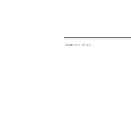
Erstellt durch
ATURIS.