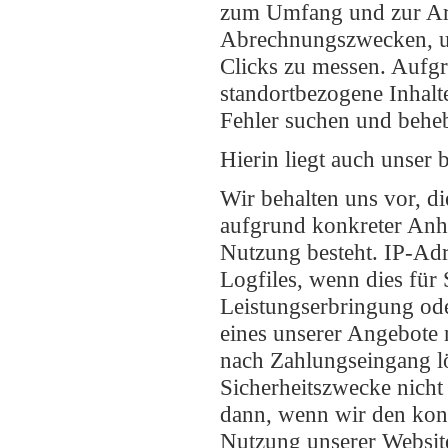
zum Umfang und zur Art
Abrechnungszwecken, um
Clicks zu messen. Aufgr
standortbezogene Inhalt
Fehler suchen und beheb
Hierin liegt auch unser
Wir behalten uns vor, d
aufgrund konkreter Anha
Nutzung besteht. IP-Adr
Logfiles, wenn dies für 
Leistungserbringung ode
eines unserer Angebote
nach Zahlungseingang lö
Sicherheitszwecke nicht 
dann, wenn wir den kon
Nutzung unserer Website