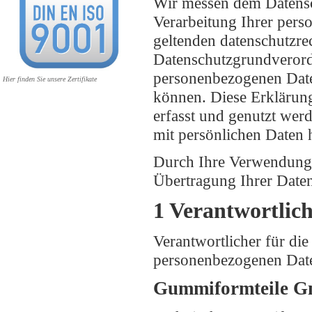
Wir messen dem Datensc
Verarbeitung Ihrer pers
geltenden datenschutzrec
Datenschutzgrundveror
personenbezogenen Date
Hier finden Sie unsere Zertifikate
können. Diese Erklärun
erfasst und genutzt we
mit persönlichen Daten 
Durch Ihre Verwendung 
Übertragung Ihrer Date
1 Verantwortlic
Verantwortlicher für di
personenbezogenen Date
Gummiformteile 