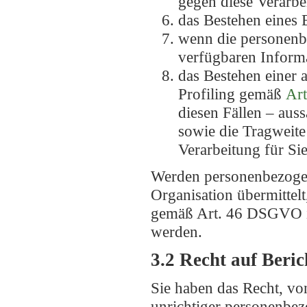
gegen diese Verarbe
das Bestehen eines 
wenn die personenb
verfügbaren Informa
das Bestehen einer 
Profiling gemäß
Art
diesen Fällen – aus
sowie die Tragweite
Verarbeitung für Sie
Werden personenbezogene
Organisation übermittelt
gemäß Art. 46 DSGVO i
werden.
3.2 Recht auf Beri
Sie haben das Recht, vo
unrichtiger personenbez