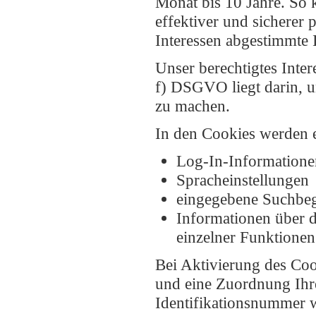
Monat bis 10 Jahre. So 
effektiver und sicherer 
Interessen abgestimmte 
Unser berechtigtes Inte
f) DSGVO liegt darin, un
zu machen.
In den Cookies werden 
Log-In-Informatione
Spracheinstellungen
eingegebene Suchbeg
Informationen über 
einzelner Funktionen 
Bei Aktivierung des Co
und eine Zuordnung Ihr
Identifikationsnummer 