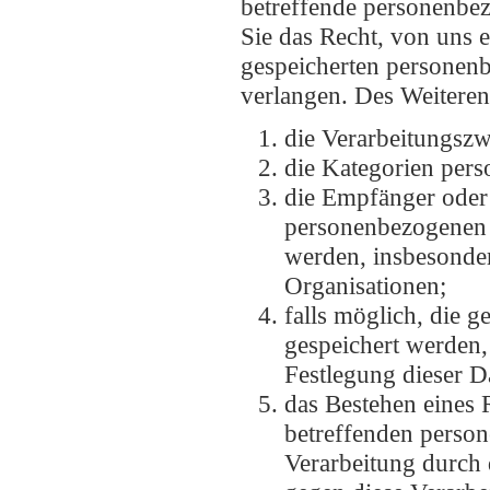
betreffende personenbezo
Sie das Recht, von uns e
gespeicherten personenb
verlangen. Des Weiteren
die Verarbeitungsz
die Kategorien pers
die Empfänger oder
personenbezogenen 
werden, insbesonder
Organisationen;
falls möglich, die 
gespeichert werden, o
Festlegung dieser D
das Bestehen eines 
betreffenden perso
Verarbeitung durch 