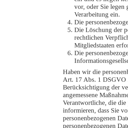
vor, oder Sie lege
Verarbeitung ein.
Die personenbezoge
Die Löschung der pe
rechtlichen Verpfli
Mitgliedstaaten erfo
Die personenbezoge
Informationsgesell
Haben wir die personen
Art. 17 Abs. 1 DSGVO zu
Berücksichtigung der v
angemessene Maßnahmen,
Verantwortliche, die di
informieren, dass Sie v
personenbezogenen Date
personenbezogenen Date