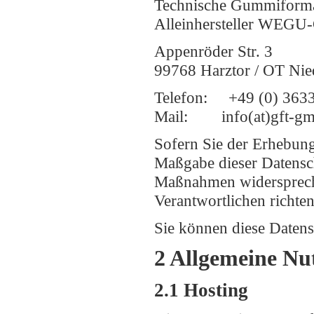
Technische Gummiforma
Alleinhersteller WEG
Appenröder Str. 3
99768 Harztor / OT Nie
Telefon: +49 (0) 3633
Mail: info(at)gft-
Sofern Sie der Erhebung
Maßgabe dieser Datensc
Maßnahmen widerspreche
Verantwortlichen richten
Sie können diese Datens
2 Allgemeine Nu
2.1 Hosting