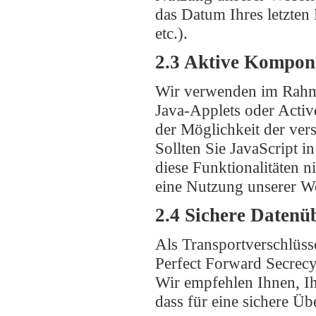
das Datum Ihres letzten
etc.).
2.3 Aktive Kompon
Wir verwenden im Rahm
Java-Applets oder Activ
der Möglichkeit der ver
Sollten Sie JavaScript i
diese Funktionalitäten 
eine Nutzung unserer We
2.4 Sichere Datenü
Als Transportverschlüss
Perfect Forward Secrecy
Wir empfehlen Ihnen, Ih
dass für eine sichere Ü