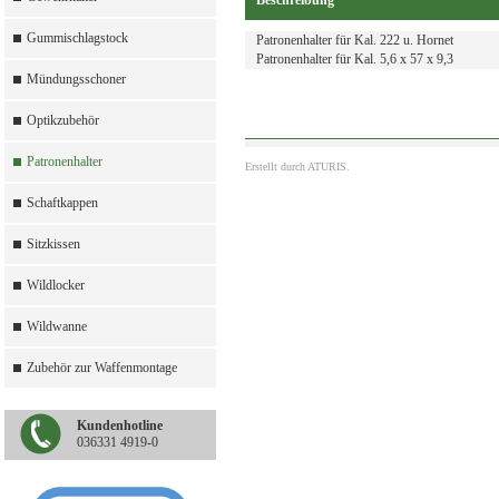
Beschreibung
Gummischlagstock
Patronenhalter für Kal. 222 u. Hornet
Patronenhalter für Kal. 5,6 x 57 x 9,3
Mündungsschoner
Optikzubehör
Patronenhalter
Erstellt durch
ATURIS.
Schaftkappen
Sitzkissen
Wildlocker
Wildwanne
Zubehör zur Waffenmontage
Kundenhotline
036331 4919-0