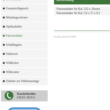
Beschreibung
Gummischlagstock
Patronenhalter für Kal. 222 u. Hornet
Patronenhalter für Kal. 5,6 x 57 x 9,3
Mündungsschoner
Optikzubehör
Patronenhalter
Erstellt durch
ATURIS.
Schaftkappen
Sitzkissen
Wildlocker
Wildwanne
Zubehör zur Waffenmontage
Kundenhotline
036331 4919-0