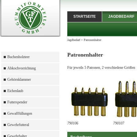
STARTSEITE
JAGDBEDARF
Jagdbedarf
>
Patronenhalter
Patronenhalter
Buchenholzteer
Für jeweils 5 Patronen, 2 verschiedene Größ
Abkochvorrichtung
Gehörnklammer
Eichenlaub
Futterspender
Gewafffüllungen
790106
790107
Gewehrfutteral
Gewehrhalter