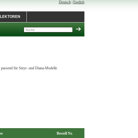
Deutsch
|
English
LEKTOREN
. passend für Steyr- und Diana-Modelle.
be
Bestell Nr.