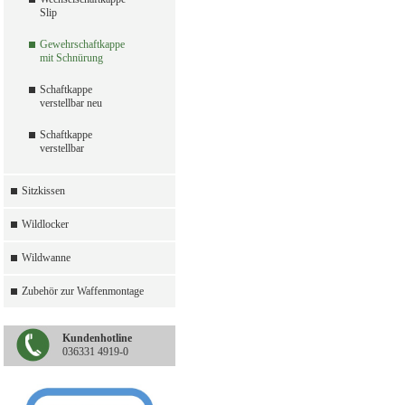
Slip
Gewehrschaftkappe
mit Schnürung
Schaftkappe
verstellbar neu
Schaftkappe
verstellbar
Sitzkissen
Wildlocker
Wildwanne
Zubehör zur Waffenmontage
Kundenhotline
036331 4919-0