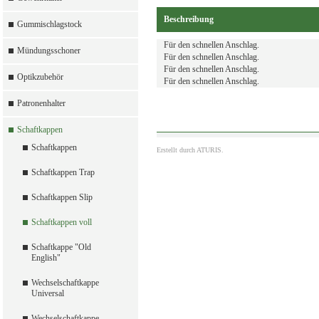
Beschreibung
Gummischlagstock
Für den schnellen Anschlag.
Mündungsschoner
Für den schnellen Anschlag.
Für den schnellen Anschlag.
Optikzubehör
Für den schnellen Anschlag.
Patronenhalter
Schaftkappen
Schaftkappen
Erstellt durch
ATURIS.
Schaftkappen Trap
Schaftkappen Slip
Schaftkappen voll
Schaftkappe "Old
English"
Wechselschaftkappe
Universal
Wechselschaftkappe