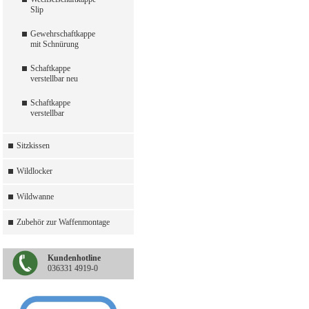
Slip
Gewehrschaftkappe
mit Schnürung
Schaftkappe
verstellbar neu
Schaftkappe
verstellbar
Sitzkissen
Wildlocker
Wildwanne
Zubehör zur Waffenmontage
Kundenhotline
036331 4919-0