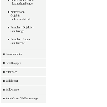
Zielfernrohr - Okular
- Lichtschutzblende
Zielfernrohr-
Objektiv-
Lichtschutzblende
Fernglas - Objektiv -
Schutzringe
Fernglas - Regen -
Schutzdeckel
Patronenhalter
Schaftkappen
Sitzkissen
Wildlocker
Wildwanne
Zubehör zur Waffenmontage