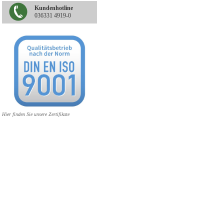
Kundenhotline
036331 4919-0
Hier finden Sie unsere Zertifikate